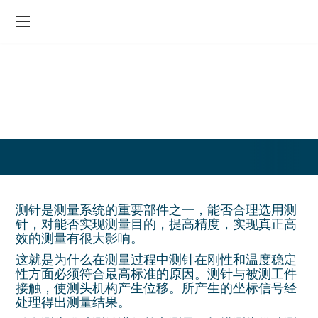
登录
测针及附件
手动测座
自动测座
触发测头
接触式扫描测头
测针是测量系统的重要部件之一，能否合理选用测
针，对能否实现测量目的，提高精度，实现真正高
效的测量有很大影响。
这就是为什么在测量过程中测针在刚性和温度稳定
性方面必须符合最高标准的原因。测针与被测工件
接触，使测头机构产生位移。所产生的坐标信号经
处理得出测量结果。