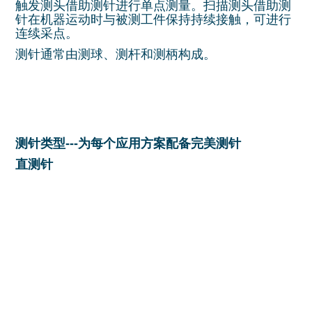
触发测头借助测针进行单点测量。扫描测头借助测
针在机器运动时与被测工件保持持续接触，可进行
连续采点。
测针通常由测球、测杆和测柄构成。
测针类型---为每个应用方案配备完美测针
直测针