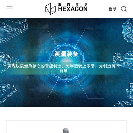
登录
测量装备
实现以质量为核心的智能制造，为制造装上眼睛，为制造装入
智慧