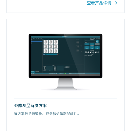
查看产品详情
矩阵测量解决方案
该方案包括扫码枪、托盘和矩阵测量软件。