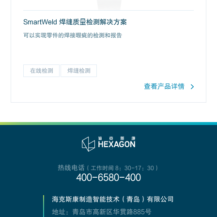
SmartWeld 焊缝质量检测解决方案
可以实现零件的焊接瑕疵的检测和报告
在线检测
焊缝检测
查看产品详情
热线电话
（工作时间 8：30-17：30）
400-6580-400
海克斯康制造智能技术（青岛）有限公司
地址：青岛市高新区华贯路885号