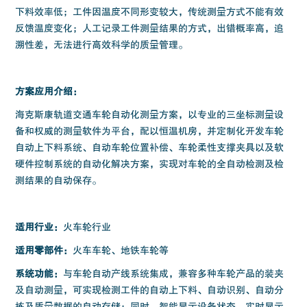
下料效率低；工件因温度不同形变较大，传统测量方式不能有效
反馈温度变化；人工记录工件测量结果的方式，出错概率高，追
溯性差，无法进行高效科学的质量管理。
方案应用介绍：
海克斯康轨道交通车轮自动化测量方案，以专业的三坐标测量设
备和权威的测量软件为平台，配以恒温机房，并定制化开发车轮
自动上下料系统、自动车轮位置补偿、车轮柔性支撑夹具以及软
硬件控制系统的自动化解决方案，实现对车轮的全自动检测及检
测结果的自动保存。
适用行业：
火车轮行业
适用零部件：
火车车轮、地铁车轮等
系统功能：
与车轮自动产线系统集成，兼容多种车轮产品的装夹
及自动测量，可实现检测工件的自动上下料、自动识别、自动分
拣及质量数据的自动存储；同时，智能显示设备状态、实时显示