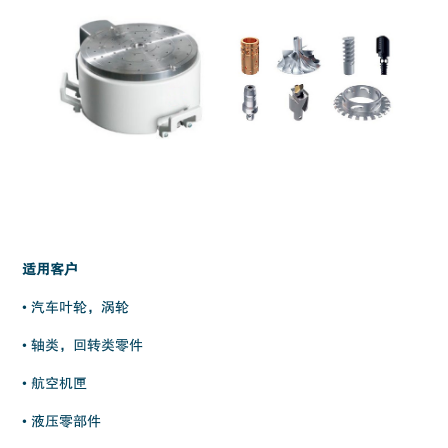
适用客户
• 汽车叶轮，涡轮
• 轴类，回转类零件
• 航空机匣
• 液压零部件