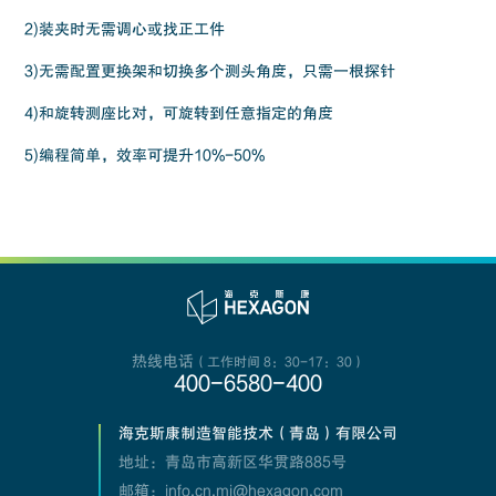
2)装夹时无需调心或找正工件
3)无需配置更换架和切换多个测头角度，只需一根探针
4)和旋转测座比对，可旋转到任意指定的角度
5)编程简单，效率可提升10%-50%
热线电话
（工作时间 8：30-17：30）
400-6580-400
海克斯康制造智能技术（青岛）有限公司
地址：青岛市高新区华贯路885号
邮箱：info.cn.mi@hexagon.com