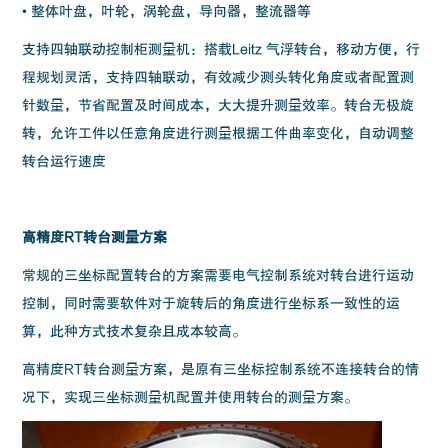
• 整体叶盘，叶轮，涡轮盘，导向器，整流器等
支持四轴联动控制柜测量机：搭载Leitz 气浮转台，移动方便，行
程规划灵活，支持四轴联动，有效减少测头转化角度或者配置测
针数量，节省配置及时间成本，大大提升测量效率。转台无极旋
转，允许工件以任意角度进行测量根据工件曲率变化，自动调整
转台运行速度
高精度RT转台测量方案
常规的三坐标配置转台的方案需要电气控制系统对转台进行运动
控制，同时需要软件对于旋转后的角度进行坐标系一致性的运
算，此种方式技术复杂且成本较高。
高精度RT转台测量方案，是原有三坐标控制系统不连接转台的情
况下，实现三坐标测量机配置并使用转台的测量方案。