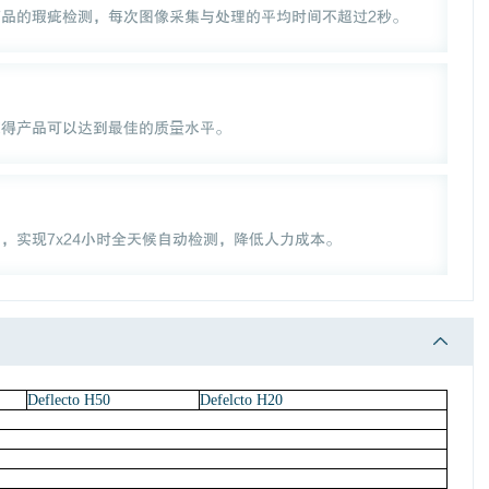
品的瑕疵检测，每次图像采集与处理的平均时间不超过2秒。
使得产品可以达到最佳的质量水平。
，实现7x24小时全天候自动检测，降低人力成本。
Deflecto H50
Defelcto H20