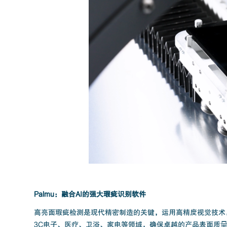
Palmu：融合AI的强大瑕疵识别软件
高亮面瑕疵检测是现代精密制造的关键，运用高精度视觉技术
3C电子、医疗、卫浴、家电等领域，确保卓越的产品表面质