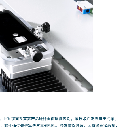
，针对镜面及高亮产品进行全面瑕疵识别。该技术广泛应用于汽车、
量。软件通过先进算法与高速相机，精准捕捉划痕、凹坑等细微瑕疵，