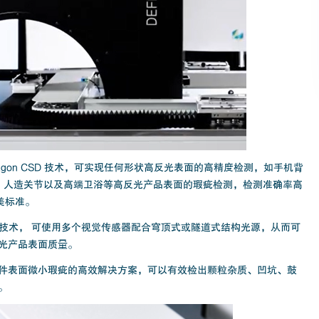
xagon CSD 技术，可实现任何形状高反光表面的高精度检测，如手机背
o、人造关节以及高端卫浴等高反光产品表面的瑕疵检测，检测准确率高
美标准。
 CSD技术， 可使用多个视觉传感器配合穹顶式或隧道式结构光源，从而可
光产品表面质量。
件表面微小瑕疵的高效解决方案，可以有效检出颗粒杂质、凹坑、鼓
。