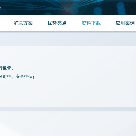
案
解决方案
优势亮点
资料下载
应用案例
行监管；
、及时性、安全性低；
；
。