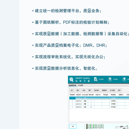
• 建立统一的检测管理平台，质量业务；
• 基于图纸解析、PDF标注的检验计划编制；
• 实现质量数据（加工数据、检测数据等）采集自动化
• 实现产品质量档案电子化：DMR、DHR；
• 实现流程审批系统化，实现无纸化办公；
• 实现质量数据分析信息化、智能化。