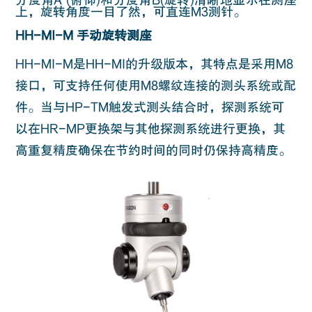
分度角A (俯仰)和分度角B(旋转)清晰地显示在测座
上，旋转角度一目了然，可直连M3测针。
HH-MI-M 手动旋转测座
HH-MI-M是HH-MI的升级版本，其特点是采用M8
接口，可支持任何使用M8螺纹连接的测头系统或配
件。当与HP-TM触发式测头结合时，探测系统可
以在HR-MP更换架与其他探测系统进行更换，其
高重复精度确保在节约时间的同时仍保持高精度。