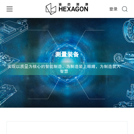
登录
测量装备
实现以质量为核心的智能制造，为制造装上眼睛，为制造装入
智慧