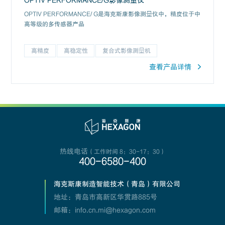
OPTIV PERFORMANCE/ G是海克斯康影像测量仪中，精度位于中
高等级的多传感器产品
高精度
高稳定性
复合式影像测量机
查看产品详情
热线电话
（工作时间 8：30-17：30）
400-6580-400
海克斯康制造智能技术（青岛）有限公司
地址：青岛市高新区华贯路885号
邮箱：info.cn.mi@hexagon.com