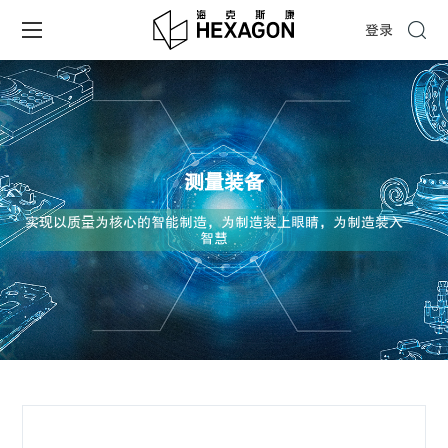
登录
测量装备
实现以质量为核心的智能制造，为制造装上眼睛，为制造装入
智慧