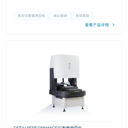
复合式影像测量机
独立驱动
灵活高效
查看产品详情
OPTIV PERFORMANCE/G影像测量仪