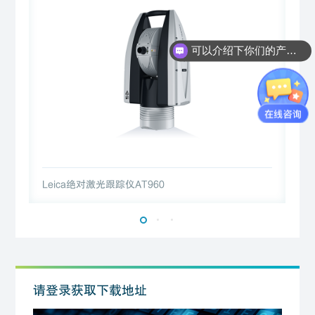
可以介绍下你们的产品么？
Leica绝对激光跟踪仪AT960
L
请登录获取下载地址