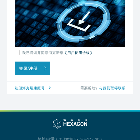
我已阅读并同意海克斯康
《用户使用协议》
登录/注册
注册海克斯康账号
需要帮助？
与我们取得联系
热线电话
（工作时间 8：30-17：30）