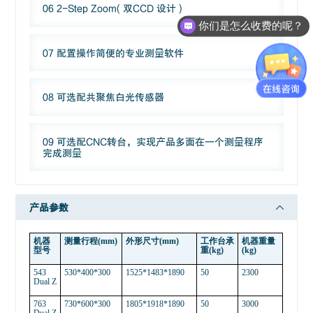
06 2-Step Zoom( 双CCD 设计 )
你们是怎么收费的呢？
现在有优惠活动么？
07 配置操作简便的专业测量软件
08 可选配共聚焦白光传感器
09 可选配CNC转台，实现产品多面在一个测量程序
完成测量
产品参数
机器
测量行程
(
mm)
外形尺寸
(
mm)
工作台承
机器重量
型号
重
(
kg)
(
kg)
5
43
530*400*300
1525*1483*1890
50
2300
Dual Z
763
730*600*300
1805*1918*1890
50
3000